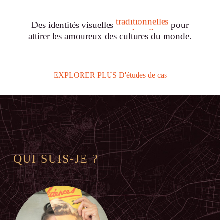
traditionnelles
Des identités visuelles
pour
attirer les amoureux des cultures du monde.
culturelles
identitaires
EXPLORER PLUS D'études de cas
QUI SUIS-JE ?